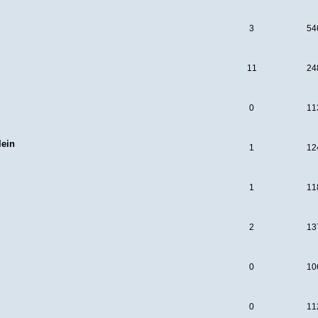
3
54
11
24
0
11
lein
1
12
1
11
2
13
0
10
0
11