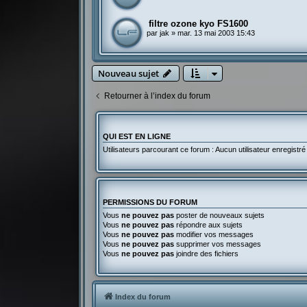
filtre ozone kyo FS1600
par
jak
»
mar. 13 mai 2003 15:43
Nouveau sujet
Retourner à l’index du forum
QUI EST EN LIGNE
Utilisateurs parcourant ce forum : Aucun utilisateur enregistré 
PERMISSIONS DU FORUM
Vous
ne pouvez pas
poster de nouveaux sujets
Vous
ne pouvez pas
répondre aux sujets
Vous
ne pouvez pas
modifier vos messages
Vous
ne pouvez pas
supprimer vos messages
Vous
ne pouvez pas
joindre des fichiers
Index du forum