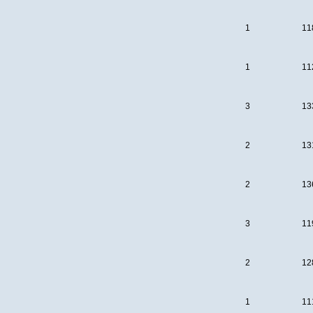
1
11
1
11
3
13
2
13
2
13
3
11
2
12
1
11