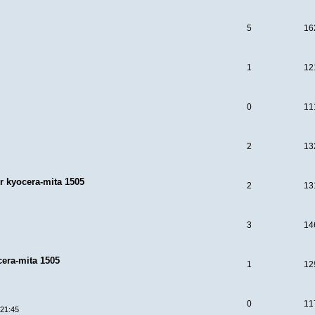
5
16
1
12
0
11
2
13
r kyocera-mita 1505
2
13
3
14
cera-mita 1505
1
12
0
11
 21:45