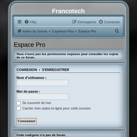
Francotech
FAQ
S’enregistrer
Connexion
R
Index du forum
Copieurs-Fax
Espace Pro
e
Espace Pro
c
h
Vous n’avez pas les permissions requises pour consulter les sujets
de ce forum.
e
r
CONNEXION
•
S’ENREGISTRER
c
Nom d’utilisateur :
h
e
Mot de passe :
r
Se souvenir de moi
Cacher mon statut en ligne pour cette session
Cette catégorie n’a pas de forum.