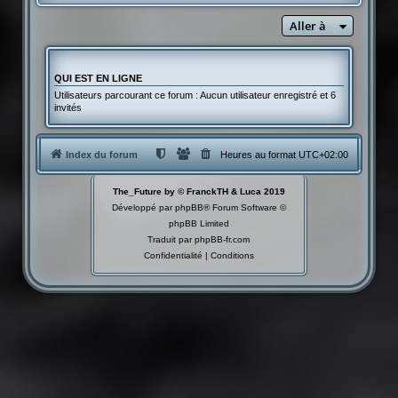
Aller à
QUI EST EN LIGNE
Utilisateurs parcourant ce forum : Aucun utilisateur enregistré et 6
invités
Index du forum
Heures au format
UTC+02:00
The_Future by © FranckTH & Luca 2019
Développé par
phpBB
® Forum Software ©
phpBB Limited
Traduit par
phpBB-fr.com
Confidentialité
|
Conditions