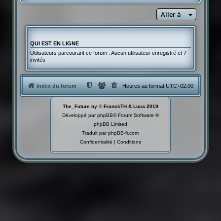
Aller à
QUI EST EN LIGNE
Utilisateurs parcourant ce forum : Aucun utilisateur enregistré et 7
invités
Index du forum
Heures au format
UTC+02:00
The_Future by © FranckTH & Luca 2019
Développé par
phpBB
® Forum Software ©
phpBB Limited
Traduit par
phpBB-fr.com
Confidentialité
|
Conditions