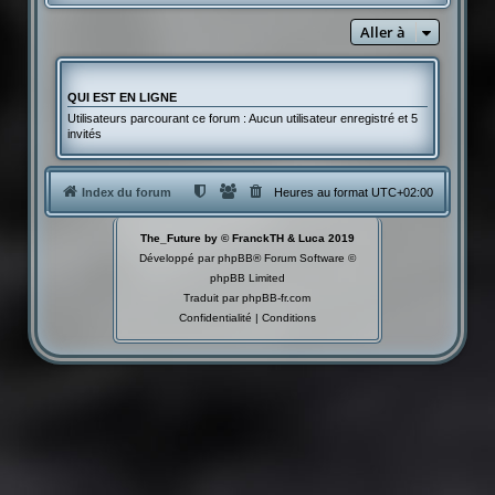
Aller à
QUI EST EN LIGNE
Utilisateurs parcourant ce forum : Aucun utilisateur enregistré et 5
invités
Index du forum
Heures au format
UTC+02:00
The_Future by © FranckTH & Luca 2019
Développé par
phpBB
® Forum Software ©
phpBB Limited
Traduit par
phpBB-fr.com
Confidentialité
|
Conditions