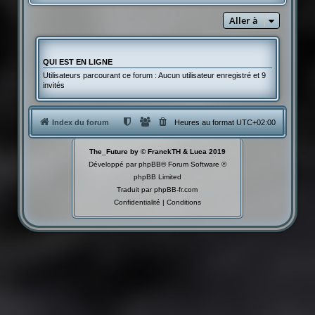
Aller à
QUI EST EN LIGNE
Utilisateurs parcourant ce forum : Aucun utilisateur enregistré et 9
invités
Index du forum
Heures au format
UTC+02:00
The_Future by © FranckTH & Luca 2019
Développé par
phpBB
® Forum Software ©
phpBB Limited
Traduit par
phpBB-fr.com
Confidentialité
|
Conditions