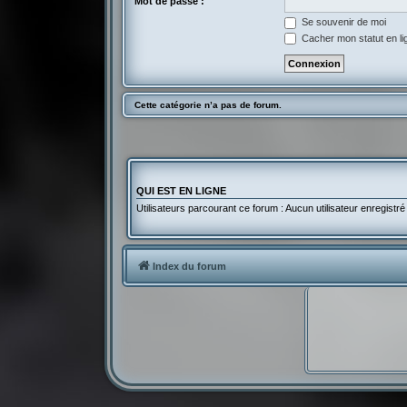
Mot de passe :
Se souvenir de moi
Cacher mon statut en li
Cette catégorie n’a pas de forum.
QUI EST EN LIGNE
Utilisateurs parcourant ce forum : Aucun utilisateur enregistré 
Index du forum