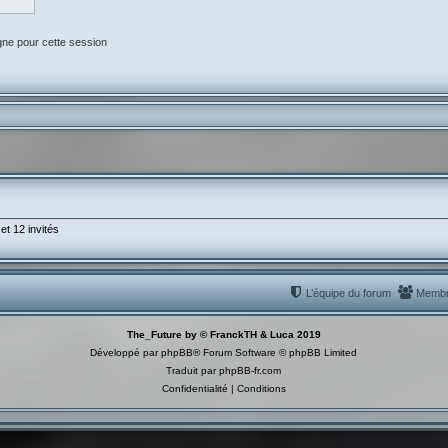
gne pour cette session
et 12 invités
L’équipe du forum
Memb
The_Future by © FranckTH & Luca 2019
Développé par
phpBB
® Forum Software © phpBB Limited
Traduit par
phpBB-fr.com
Confidentialité
|
Conditions