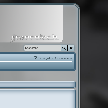
Rechercher
Recherche avancée
S’enregistrer
Connexion