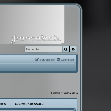
Rechercher
Recherche avancée
S’enregistrer
Connexion
8 sujets • Page
1
sur
1
UES
DERNIER MESSAGE