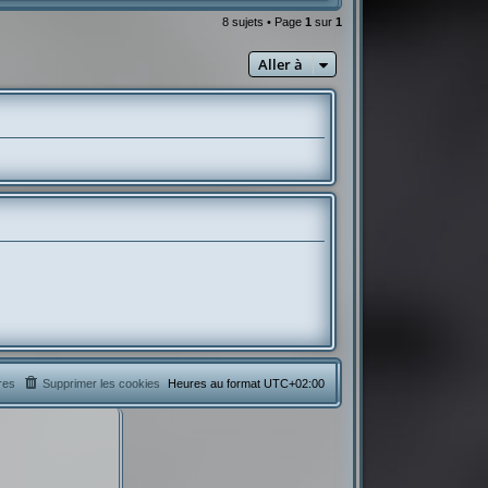
8 sujets • Page
1
sur
1
Aller à
res
Supprimer les cookies
Heures au format
UTC+02:00