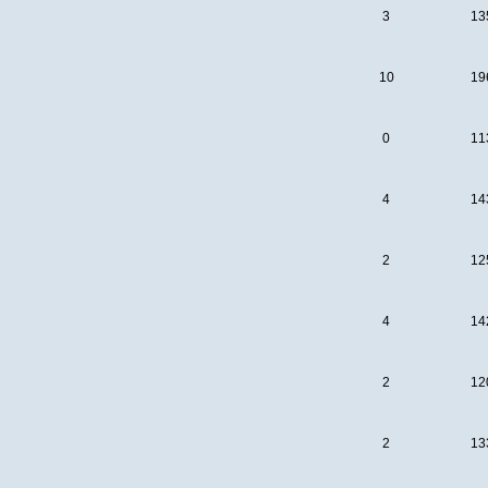
3
13
10
19
0
11
4
14
2
12
4
14
2
12
2
13