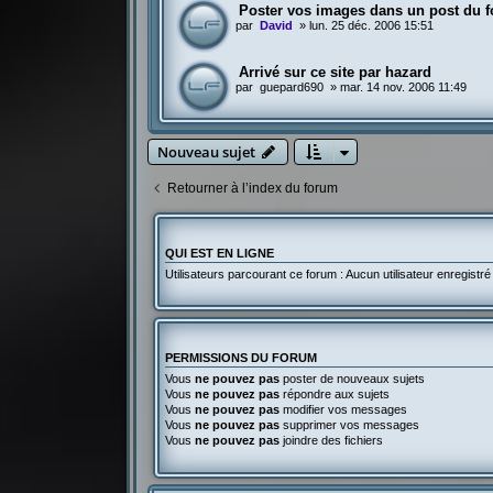
Poster vos images dans un post du 
par
David
»
lun. 25 déc. 2006 15:51
Arrivé sur ce site par hazard
par
guepard690
»
mar. 14 nov. 2006 11:49
Nouveau sujet
Retourner à l’index du forum
QUI EST EN LIGNE
Utilisateurs parcourant ce forum : Aucun utilisateur enregistré 
PERMISSIONS DU FORUM
Vous
ne pouvez pas
poster de nouveaux sujets
Vous
ne pouvez pas
répondre aux sujets
Vous
ne pouvez pas
modifier vos messages
Vous
ne pouvez pas
supprimer vos messages
Vous
ne pouvez pas
joindre des fichiers