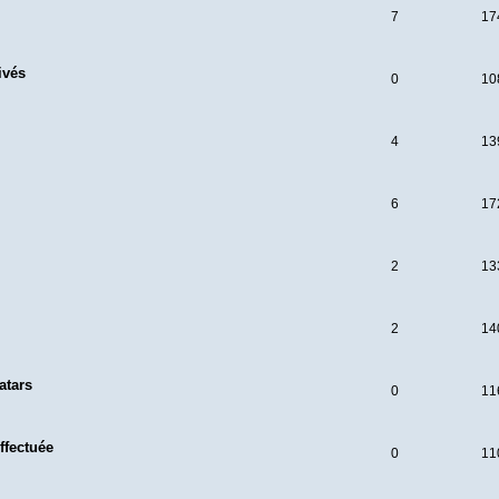
7
17
ivés
0
10
4
13
6
17
2
13
2
14
atars
0
11
effectuée
0
11