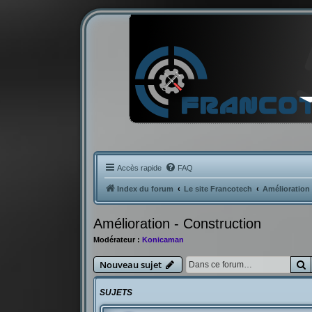
Accès rapide
FAQ
Index du forum
Le site Francotech
Amélioration
Amélioration - Construction
Modérateur :
Konicaman
R
Nouveau sujet
SUJETS