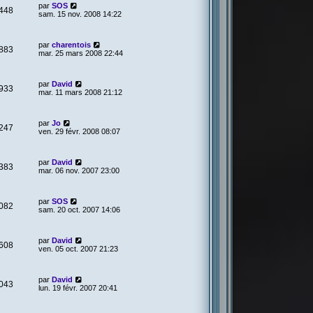
par
SOS
448
sam. 15 nov. 2008 14:22
par
charentois
883
mar. 25 mars 2008 22:44
par
David
933
mar. 11 mars 2008 21:12
par
Jo
247
ven. 29 févr. 2008 08:07
par
David
383
mar. 06 nov. 2007 23:00
par
SOS
082
sam. 20 oct. 2007 14:06
par
David
608
ven. 05 oct. 2007 21:23
par
David
043
lun. 19 févr. 2007 20:41