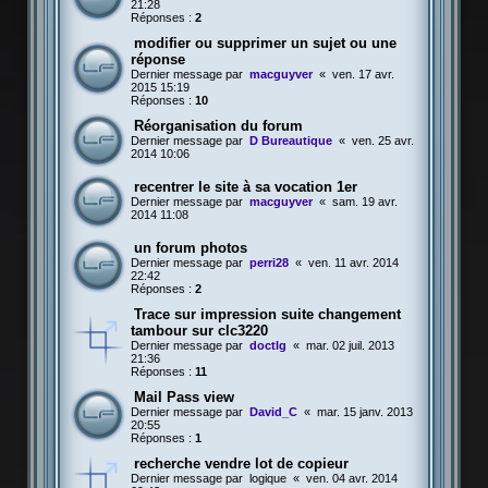
21:28
Réponses :
2
modifier ou supprimer un sujet ou une
réponse
Dernier message par
macguyver
«
ven. 17 avr.
2015 15:19
Réponses :
10
Réorganisation du forum
Dernier message par
D Bureautique
«
ven. 25 avr.
2014 10:06
recentrer le site à sa vocation 1er
Dernier message par
macguyver
«
sam. 19 avr.
2014 11:08
un forum photos
Dernier message par
perri28
«
ven. 11 avr. 2014
22:42
Réponses :
2
Trace sur impression suite changement
tambour sur clc3220
Dernier message par
doctlg
«
mar. 02 juil. 2013
21:36
Réponses :
11
Mail Pass view
Dernier message par
David_C
«
mar. 15 janv. 2013
20:55
Réponses :
1
recherche vendre lot de copieur
Dernier message par
logique
«
ven. 04 avr. 2014