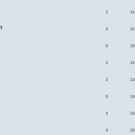
1
11
r)
2
12
0
13
1
11
2
11
0
11
3
13
3
13