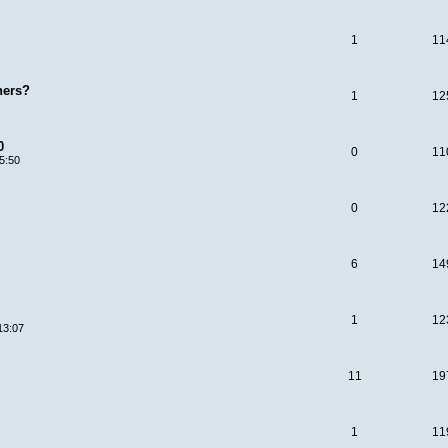
1
11
ners?
1
12
0
0
11
5:50
0
12
6
14
1
12
13:07
11
19
1
11