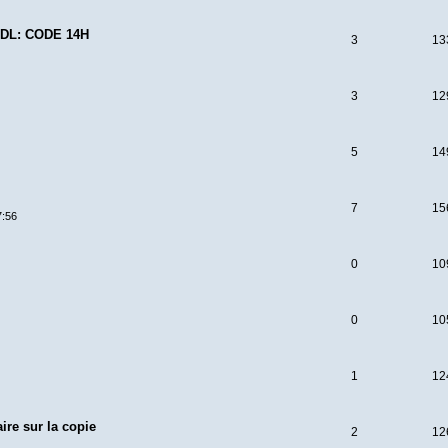
DL: CODE 14H
3
13
3
12
5
14
7
15
7:56
0
10
0
10
1
12
ire sur la copie
2
12