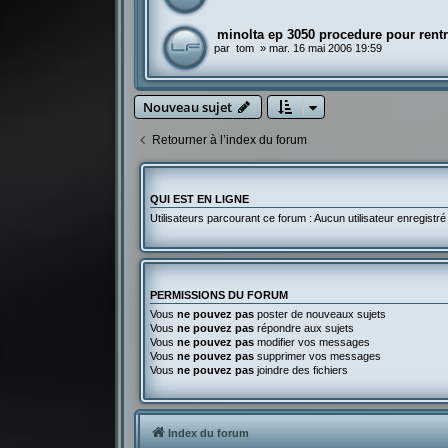
minolta ep 3050 procedure pour rentr
par
tom
»
mar. 16 mai 2006 19:59
Nouveau sujet
Retourner à l’index du forum
QUI EST EN LIGNE
Utilisateurs parcourant ce forum : Aucun utilisateur enregistré 
PERMISSIONS DU FORUM
Vous
ne pouvez pas
poster de nouveaux sujets
Vous
ne pouvez pas
répondre aux sujets
Vous
ne pouvez pas
modifier vos messages
Vous
ne pouvez pas
supprimer vos messages
Vous
ne pouvez pas
joindre des fichiers
Index du forum