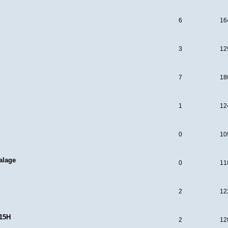
6
16
3
12
7
18
1
12
O
0
10
alage
0
11
2
12
 15H
2
12