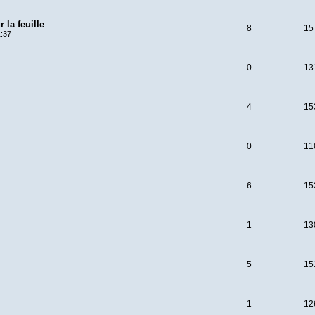
 la feuille
8
15
1:37
0
13
4
15
0
11
6
15
1
13
5
15
1
12