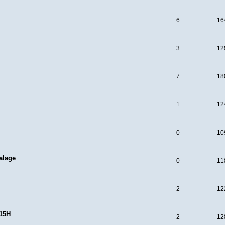
6
16
3
12
7
18
1
12
O
0
10
alage
0
11
2
12
 15H
2
12