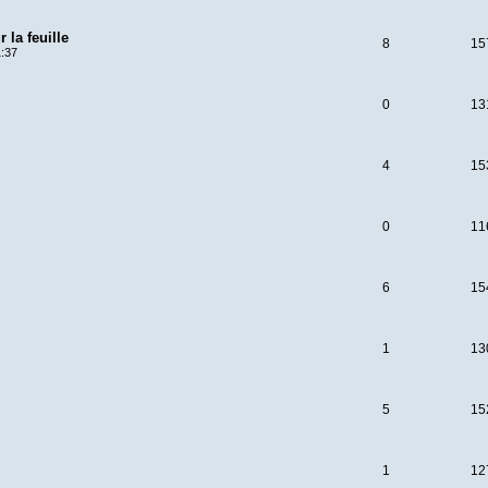
 la feuille
8
15
1:37
0
13
4
15
0
11
6
15
1
13
5
15
1
12