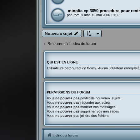
minolta ep 3050 procedure pour rentr
par
tom
»
mar. 16 mai 2006 19:59
Nouveau sujet
Retourner à l’index du forum
QUI EST EN LIGNE
Utilisateurs parcourant ce forum : Aucun utilisateur enregistré 
PERMISSIONS DU FORUM
Vous
ne pouvez pas
poster de nouveaux sujets
Vous
ne pouvez pas
répondre aux sujets
Vous
ne pouvez pas
modifier vos messages
Vous
ne pouvez pas
supprimer vos messages
Vous
ne pouvez pas
joindre des fichiers
Index du forum