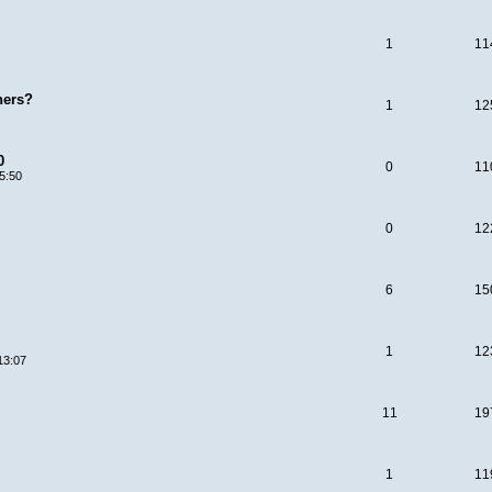
1
11
ners?
1
12
0
0
11
5:50
0
12
6
15
1
12
13:07
11
19
1
11