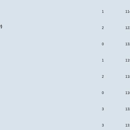
1
11
r)
2
12
0
13
1
11
2
11
0
11
3
13
3
13