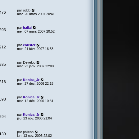
par
oddb
476
mar. 20 mars 2007 20:41
par
hallal
203
mer. 07 mars 2007 20:52
par
christer
212
mer. 21 févr. 2007 16:58
par
Develop
935
mar. 23 janv. 2007 22:00
par
Konica_Jr
816
mer. 27 déc. 2006 22:15
par
Konica_Jr
098
mar. 12 déc. 2006 10:31
par
Konica_Jr
294
jeu. 23 nov. 2006 21:04
par
philcop
139
lun. 13 nov. 2006 22:02