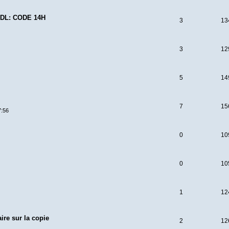
DL: CODE 14H
3
13
3
12
5
14
7
15
7:56
0
10
0
10
1
12
ire sur la copie
2
12