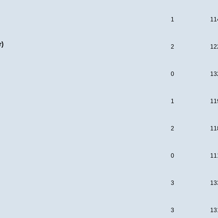
1
11
r)
2
12
0
13
1
11
2
11
0
11
3
13
3
13