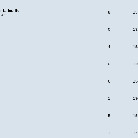
 la feuille
8
15
1:37
0
13
4
15
0
11
6
15
1
13
5
15
1
12