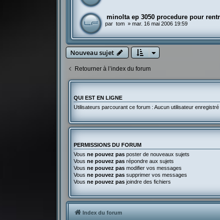
minolta ep 3050 procedure pour rentr
par
tom
»
mar. 16 mai 2006 19:59
Nouveau sujet
Retourner à l’index du forum
QUI EST EN LIGNE
Utilisateurs parcourant ce forum : Aucun utilisateur enregistré 
PERMISSIONS DU FORUM
Vous
ne pouvez pas
poster de nouveaux sujets
Vous
ne pouvez pas
répondre aux sujets
Vous
ne pouvez pas
modifier vos messages
Vous
ne pouvez pas
supprimer vos messages
Vous
ne pouvez pas
joindre des fichiers
Index du forum