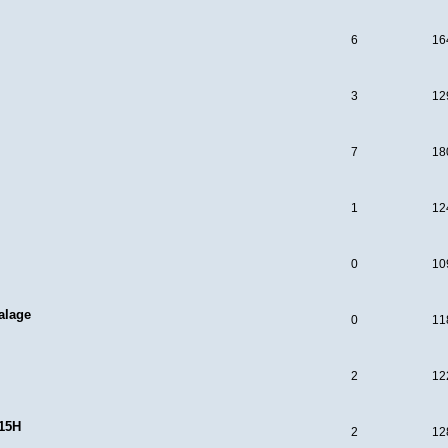
6
16
3
12
7
18
1
12
O
0
10
alage
0
11
2
12
 15H
2
12