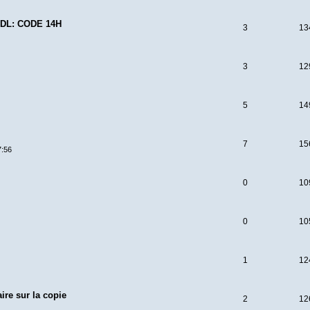
DL: CODE 14H
3
13
3
12
5
14
7
15
7:56
0
10
0
10
1
12
ire sur la copie
2
12