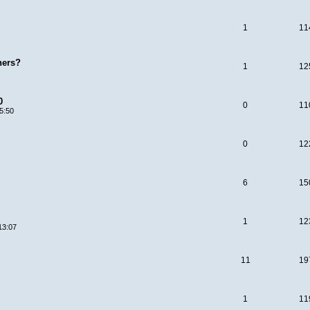
1
11
ners?
1
12
0
0
11
5:50
0
12
6
15
1
12
13:07
11
19
1
11