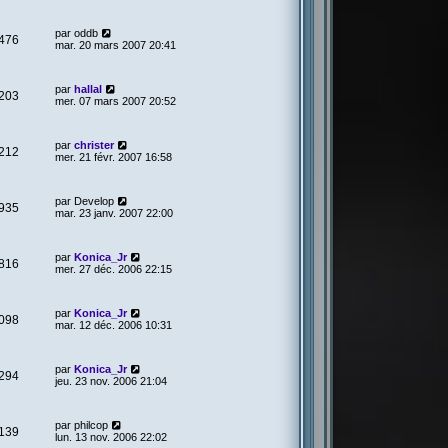
par
oddb
476
mar. 20 mars 2007 20:41
par
hallal
203
mer. 07 mars 2007 20:52
par
christer
212
mer. 21 févr. 2007 16:58
par
Develop
935
mar. 23 janv. 2007 22:00
par
Konica_Jr
816
mer. 27 déc. 2006 22:15
par
Konica_Jr
098
mar. 12 déc. 2006 10:31
par
Konica_Jr
294
jeu. 23 nov. 2006 21:04
par
philcop
139
lun. 13 nov. 2006 22:02