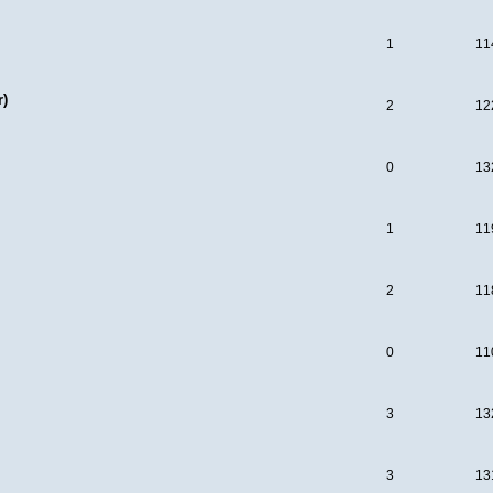
1
11
r)
2
12
0
13
1
11
2
11
0
11
3
13
3
13