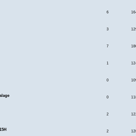
6
16
3
12
7
18
1
12
O
0
10
alage
0
11
2
12
 15H
2
12