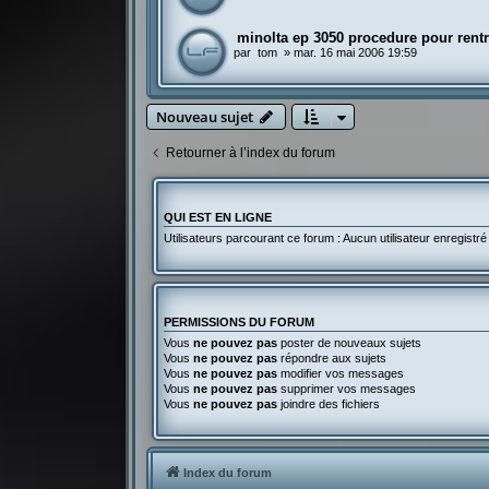
minolta ep 3050 procedure pour rentr
par
tom
»
mar. 16 mai 2006 19:59
Nouveau sujet
Retourner à l’index du forum
QUI EST EN LIGNE
Utilisateurs parcourant ce forum : Aucun utilisateur enregistré 
PERMISSIONS DU FORUM
Vous
ne pouvez pas
poster de nouveaux sujets
Vous
ne pouvez pas
répondre aux sujets
Vous
ne pouvez pas
modifier vos messages
Vous
ne pouvez pas
supprimer vos messages
Vous
ne pouvez pas
joindre des fichiers
Index du forum