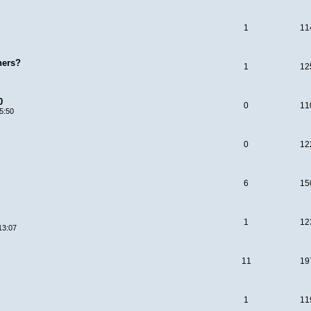
1
11
ners?
1
12
0
0
11
5:50
0
12
6
15
1
12
13:07
11
19
1
11