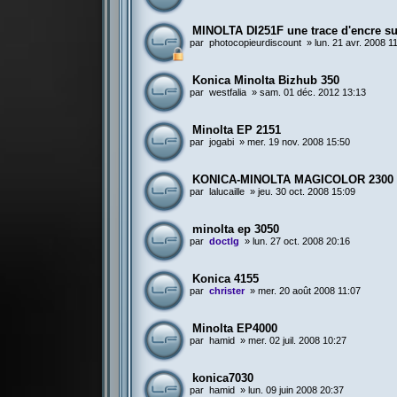
MINOLTA DI251F une trace d'encre sur
par
photocopieurdiscount
»
lun. 21 avr. 2008 1
Konica Minolta Bizhub 350
par
westfalia
»
sam. 01 déc. 2012 13:13
Minolta EP 2151
par
jogabi
»
mer. 19 nov. 2008 15:50
KONICA-MINOLTA MAGICOLOR 2300
par
lalucaille
»
jeu. 30 oct. 2008 15:09
minolta ep 3050
par
doctlg
»
lun. 27 oct. 2008 20:16
Konica 4155
par
christer
»
mer. 20 août 2008 11:07
Minolta EP4000
par
hamid
»
mer. 02 juil. 2008 10:27
konica7030
par
hamid
»
lun. 09 juin 2008 20:37