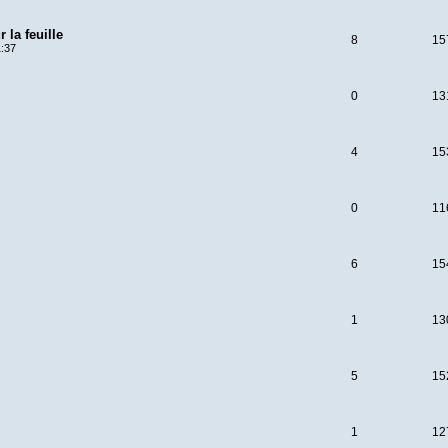
 la feuille
8
15
1:37
0
13
4
15
0
11
6
15
1
13
5
15
1
12