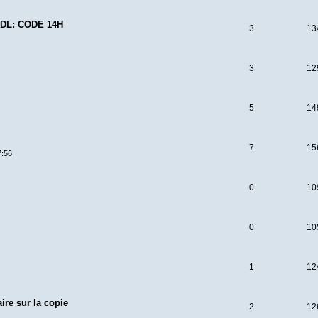
DL: CODE 14H
3
13
3
12
5
14
7
15
7:56
0
10
0
10
1
12
ire sur la copie
2
12