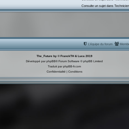
Consulte un sujet dans Technicie
L’équipe du forum
Memb
The_Future by © FranckTH & Luca 2019
Développé par
phpBB
® Forum Software © phpBB Limited
Traduit par
phpBB-fr.com
Confidentialité
|
Conditions