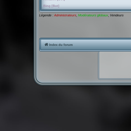
Bing [Bot]
Légende :
Administrateurs
,
Modérateurs globaux
,
Vendeurs
Index du forum