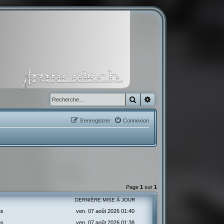
Rechercher
Recherche avancée
S’enregistrer
Connexion
Page
1
sur
1
DERNIÈRE MISE À JOUR
ns
ven. 07 août 2026 01:40
ns
ven. 07 août 2026 01:38