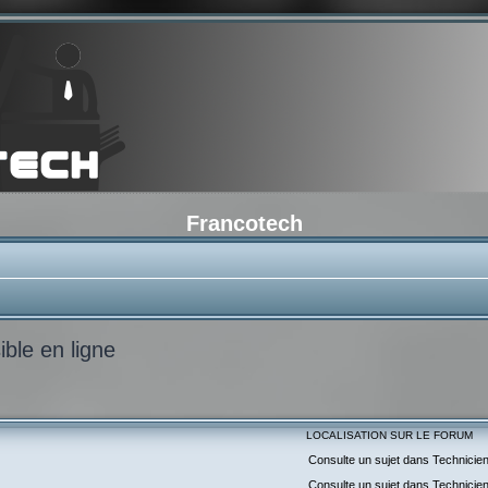
Francotech
ble en ligne
LOCALISATION SUR LE FORUM
Consulte un sujet dans Technicie
Consulte un sujet dans Technicie