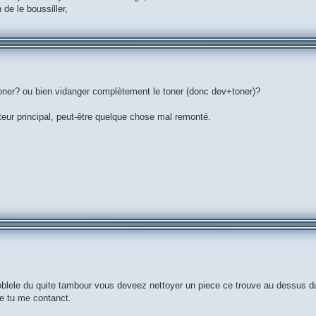
 de le boussiller,
 toner? ou bien vidanger complètement le toner (donc dev+toner)?
eur principal, peut-être quelque chose mal remonté.
blele du quite tambour vous deveez nettoyer un piece ce trouve au dessus d
ste tu me contanct.