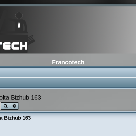
Francotech
olta Bizhub 163
Rechercher
Recherche avancée
a Bizhub 163