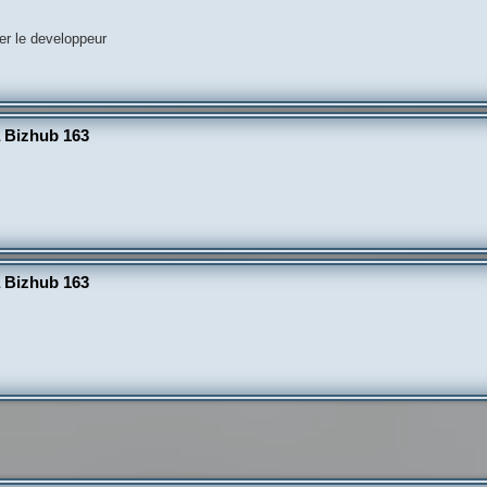
er le developpeur
a Bizhub 163
a Bizhub 163