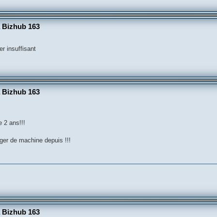
a Bizhub 163
r insuffisant
a Bizhub 163
 2 ans!!!
nger de machine depuis !!!
a Bizhub 163