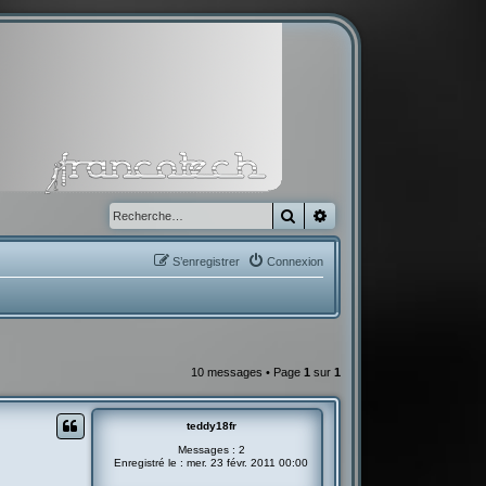
Rechercher
Recherche avancée
S’enregistrer
Connexion
10 messages • Page
1
sur
1
teddy18fr
Messages :
2
Enregistré le :
mer. 23 févr. 2011 00:00