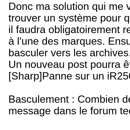
Donc ma solution qui me v
trouver un système pour qu
il faudra obligatoirement
à l'une des marques. Ensuit
basculer vers les archives
Un nouveau post pourra êtr
[Sharp]Panne sur un iR250
Basculement : Combien de 
message dans le forum t