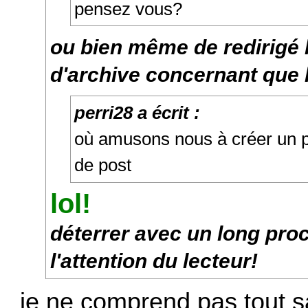
pensez vous?
ou bien même de redirigé 
d'archive concernant que 
perri28 a écrit :
où amusons nous à créer un p
de post
lol!
déterrer avec un long proc
l'attention du lecteur!
je ne comprend pas tout s