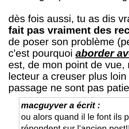
dès fois aussi, tu as dis v
fait pas vraiment des re
de poser son problème (pe
c'est pourquoi
aborder av
est, de mon point de vue, 
lecteur a creuser plus loin
passage ne sont pas patie
macguyver a écrit :
ou alors quand il le font ils
répondent sur l'ancien post!!