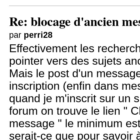
Re: blocage d'ancien me
par
perri28
Effectivement les recherc
pointer vers des sujets an
Mais le post d'un message
inscription (enfin dans m
quand je m'inscrit sur un 
forum on trouve le lien " C
message " le minimum est d
serait-ce que pour savoir à