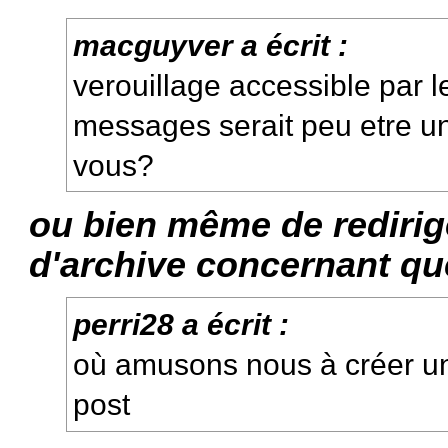
macguyver a écrit :
verouillage accessible par 
messages serait peu etre u
vous?
ou bien même de redirigé
d'archive concernant que
perri28 a écrit :
où amusons nous à créer un
post