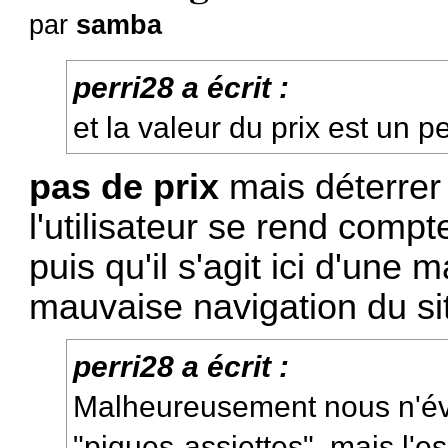
par
samba
perri28 a écrit :
et la valeur du prix est un p
pas de prix
mais déterrer 
l'utilisateur se rend compte
puis qu'il s'agit ici d'un
mauvaise navigation du si
perri28 a écrit :
Malheureusement nous n'évi
"piques-assiettes", mais l'es